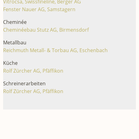
Vitrocsa, Swissfineline, Berger AG
Fenster Nauer AG, Samstagern
Cheminée
Cheminéebau Stutz AG, Birmensdorf
Metallbau
Reichmuth Metall- & Torbau AG, Eschenbach
Küche
Rolf Zürcher AG, Pfäffikon
Schreinerarbeiten
Rolf Zürcher AG, Pfäffikon