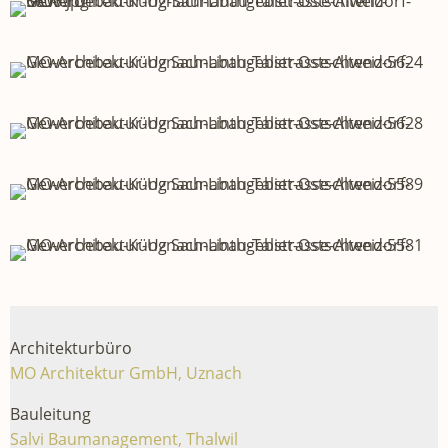
Architekturbüro
MO Architektur GmbH, Uznach
Bauleitung
Salvi Baumanagement, Thalwil